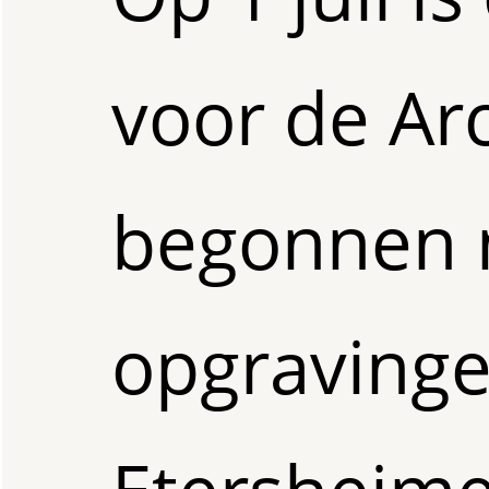
voor de Ar
begonnen 
opgravinge