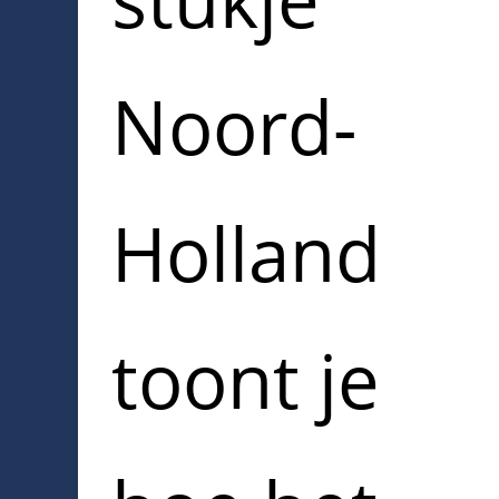
Noord-
Holland
toont je