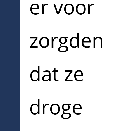
er voor
zorgden
dat ze
droge