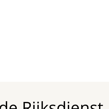
 de Rijksdienst