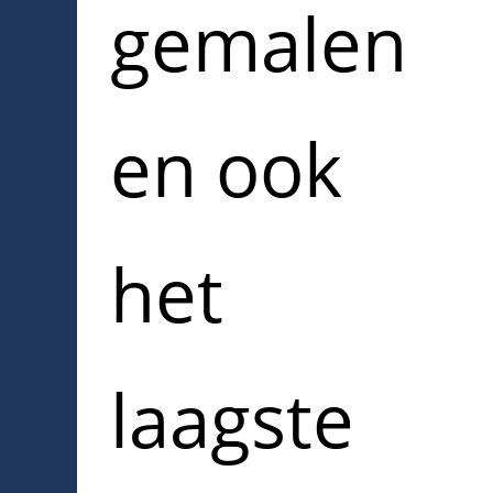
gemalen
en ook
het
laagste