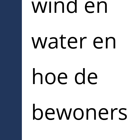
wind en
water en
hoe de
bewoners