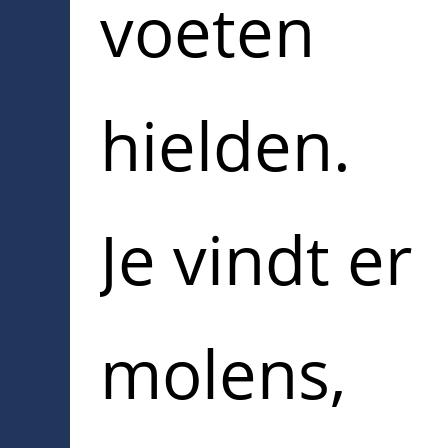
voeten
hielden.
Je vindt er
molens,