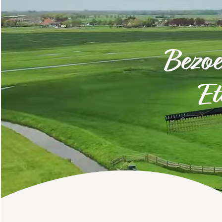
Bezoe
Eter