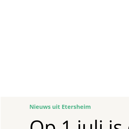
Nieuws uit Etersheim
Op 1 juli is