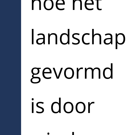
hoe het
landschap
gevormd
is door